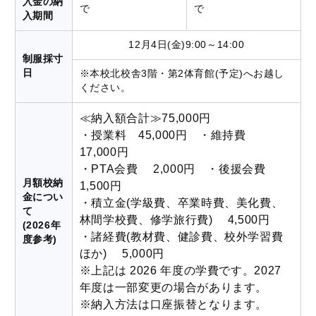
入金の納
で
で
入期間
12月4日(金)9:00～14:00
制服採寸
日
※本校北校舎3階・第2体育館(予定)へお越し
ください。
≪納入額合計≫75,000円
・授業料 45,000円 ・維持費
17,000円
・PTA会費 2,000円 ・後援会費
月額校納
1,500円
金につい
・積立金(学級費、卒業時費、美化費、
て
林間学校費、修学旅行費) 4,500円
(2026年
・諸経費(教材費、健診費、校外学習費
度参考)
ほか) 5,000円
※上記は 2026 年度の学費です。2027
年度は一部変更の場合があります。
※納入方法は口座振替となります。