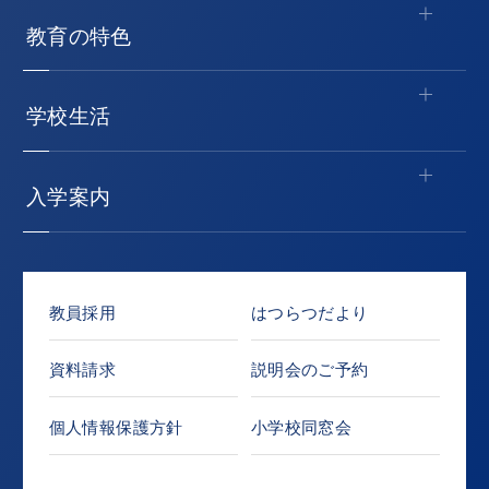
教育の特色
学校生活
入学案内
教員採用
はつらつだより
資料請求
説明会のご予約
個人情報保護方針
小学校同窓会