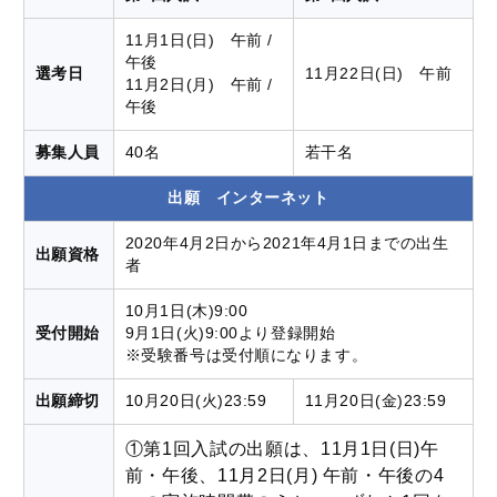
11月1日(日) 午前 /
午後
選考日
11月22日(日) 午前
11月2日(月) 午前 /
午後
募集人員
40名
若干名
出願 インターネット
2020年4月2日から2021年4月1日までの出生
出願資格
者
10月1日(木)9:00
受付開始
9月1日(火)9:00より登録開始
※受験番号は受付順になります。
出願締切
10月20日(火)23:59
11月20日(金)23:59
①第1回入試の出願は、11月1日(日)午
前・午後、11月2日(月) 午前・午後の4