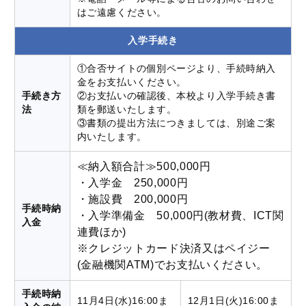
はご遠慮ください。
入学手続き
①合否サイトの個別ページより、手続時納入
金をお支払いください。
手続き方
②お支払いの確認後、本校より入学手続き書
法
類を郵送いたします。
③書類の提出方法につきましては、別途ご案
内いたします。
≪納入額合計≫500,000円
・入学金 250,000円
・施設費 200,000円
手続時納
・入学準備金 50,000円(教材費、ICT関
入金
連費ほか)
※クレジットカード決済又はペイジー
(金融機関ATM)でお支払いください。
手続時納
11月4日(水)16:00ま
12月1日(火)16:00ま