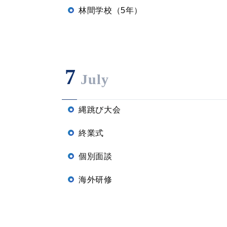
林間学校（5年）
7
July
縄跳び大会
終業式
個別面談
海外研修