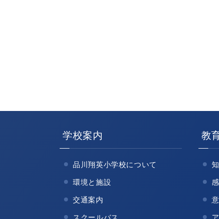
学校案内
教
品川翔英小学校について
環境と施設
交通案内
スクールバス