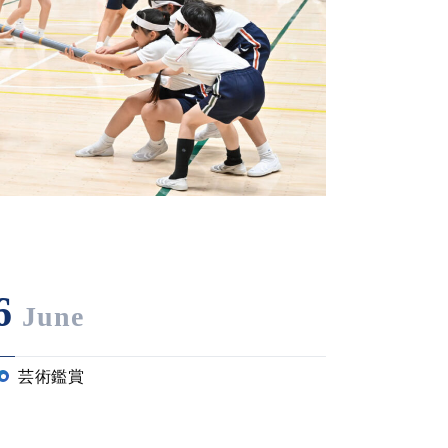
6
June
芸術鑑賞