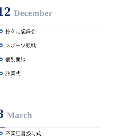
12
December
持久走記録会
スポーツ観戦
個別面談
終業式
3
March
卒業証書授与式