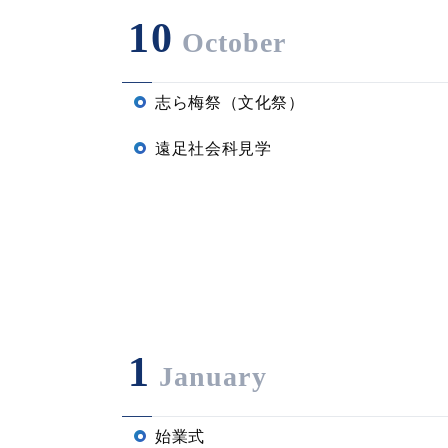
10
October
志ら梅祭（文化祭）
遠足社会科見学
1
January
始業式