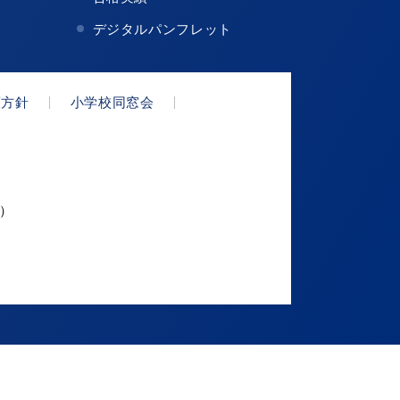
デジタルパンフレット
護方針
小学校同窓会
代）