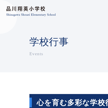
学校行事
Events
心を育む多彩な学校