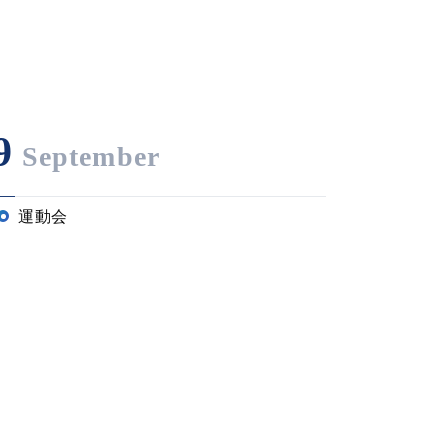
9
September
運動会