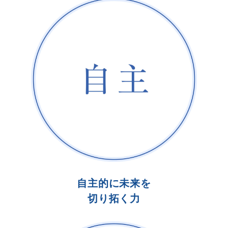
自主的に未来を
切り拓く力