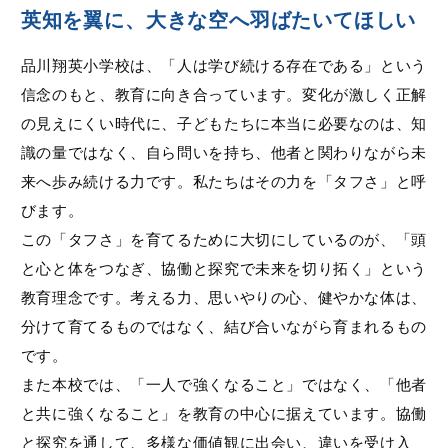
英知を翼に、大きな空へ羽ばたいてほしい
品川翔英小学校は、「人は学び続ける存在である」という
信念のもと、教育に向き合っています。変化が激しく正解
の見えにくい時代に、子どもたちに本当に必要なのは、知
識の量ではなく、自ら問いを持ち、他者と関わりながら未
来へ歩み続ける力です。私たちはその力を「タフさ」と呼
びます。
この「タフさ」を育てるために大切にしているのが、「頭
と心と体をつなぎ、協働と探究で未来を切り拓く」という
教育理念です。考える力、思いやりの心、健やかな体は、
分けて育てるものではなく、結び合いながら育まれるもの
です。
また本校では、「一人で強くなること」ではなく、「他者
と共に強くなること」を教育の中心に据えています。協働
と探究を通して、多様な価値観に出会い、違いを受け入