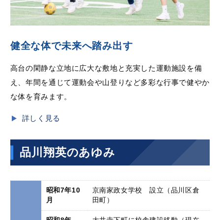
健全な体で未来へ踏み出す
高台の閑静な立地に広大な敷地と充実した運動施設を備
え、年間を通じて運動会や山登りなど多彩な行事で健やか
な体を育みます。
詳しく見る
品川翔英のあゆみ
昭和7年10
京南家政女学校 設立（品川区倉
月
田町）