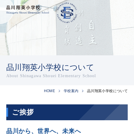
品川翔英小学校について
About Shinagawa Shouei Elementary School
HOME
学校案内
品川翔英小学校について
ご挨拶
品川から、世界へ、未来へ