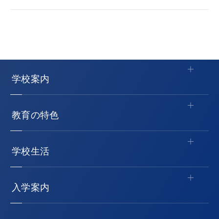
学校案内
教育の特色
学校生活
入学案内