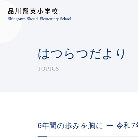
はつらつだより
TOPICS
6年間の歩みを胸に ー 令和