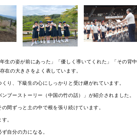
6年生の姿が前にあった」「優しく導いてくれた」「その背
の存在の大きさをよく表しています。
つくり、下級生の心にしっかりと受け継がれています。
バンブーストーリー（中国の竹の話）」が紹介されました。
その間ずっと土の中で根を張り続けています。
ます。
必ず自分の力になる。