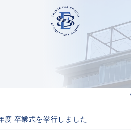
7年度 卒業式を挙行しました