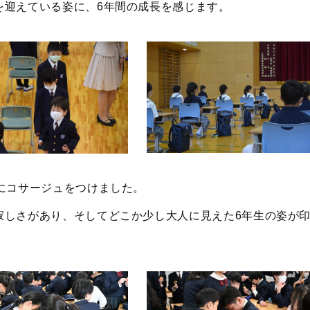
を迎えている姿に、6年間の成長を感じます。
にコサージュをつけました。
寂しさがあり、そしてどこか少し大人に見えた6年生の姿が