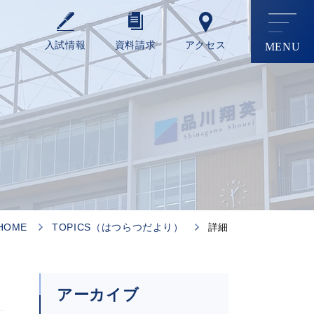
⼊試情報
資料請求
アクセス
HOME
TOPICS（はつらつだより）
詳細
アーカイブ