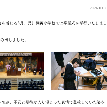
2026.03.2
れを感じる3月、品川翔英小学校では卒業式を挙行いたしま
踏み出しました。
を包み、不安と期待が入り混じった表情で登校していた姿を