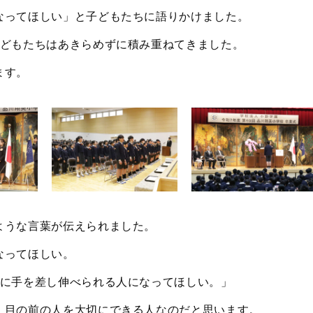
なってほしい」と子どもたちに語りかけました。
子どもたちはあきらめずに積み重ねてきました。
ます。
ような言葉が伝えられました。
なってほしい。
人に手を差し伸べられる人になってほしい。」
、目の前の人を大切にできる人なのだと思います。