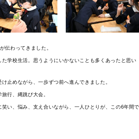
みが伝わってきました。
した学校生活。思うようにいかないことも多くあったと思い
受け止めながら、一歩ずつ前へ進んできました。
学旅行、縄跳び大会。
に笑い、悩み、支え合いながら、一人ひとりが、この6年間