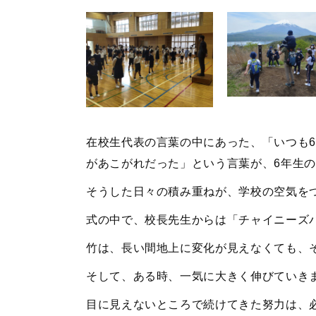
在校生代表の言葉の中にあった、「いつも
があこがれだった」という言葉が、6年生
そうした日々の積み重ねが、学校の空気を
式の中で、校長先生からは「チャイニーズ
竹は、長い間地上に変化が見えなくても、
そして、ある時、一気に大きく伸びていき
目に見えないところで続けてきた努力は、