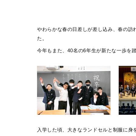
やわらかな春の日差しが差し込み、春の訪
た。
今年もまた、40名の6年生が新たな一歩を
入学した頃、大きなランドセルと制服に身