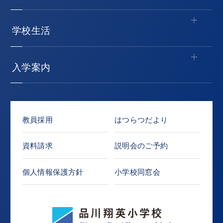
学校生活
入学案内
教員採用
はつらつだより
資料請求
説明会のご予約
個人情報保護方針
小学校同窓会