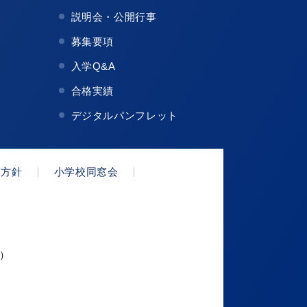
説明会・公開行事
募集要項
入学Q&A
合格実績
デジタルパンフレット
護方針
小学校同窓会
代）