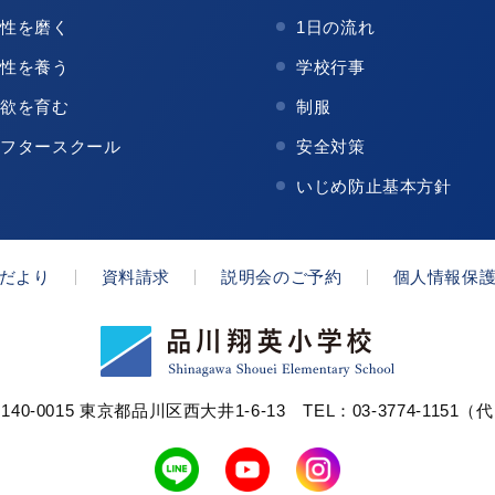
知性を磨く
1日の流れ
感性を養う
学校行事
意欲を育む
制服
アフタースクール
安全対策
いじめ防止基本方針
だより
資料請求
説明会のご予約
個人情報保
140-0015 東京都品川区西大井1-6-13
TEL：03-3774-1151（