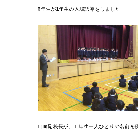
6年生が1年生の入場誘導をしました。
山﨑副校長が、１年生一人ひとりの名前を