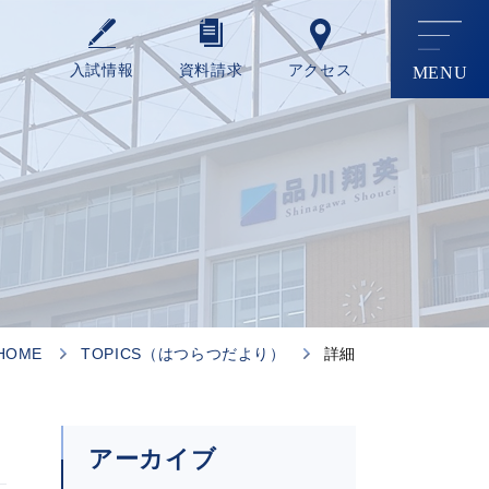
⼊試情報
資料請求
アクセス
HOME
TOPICS（はつらつだより）
詳細
アーカイブ