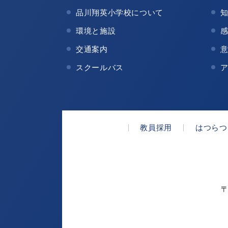
品川翔英小学校について
環境と施設
交通案内
スクールバス
教員採用
はつらつ
〒