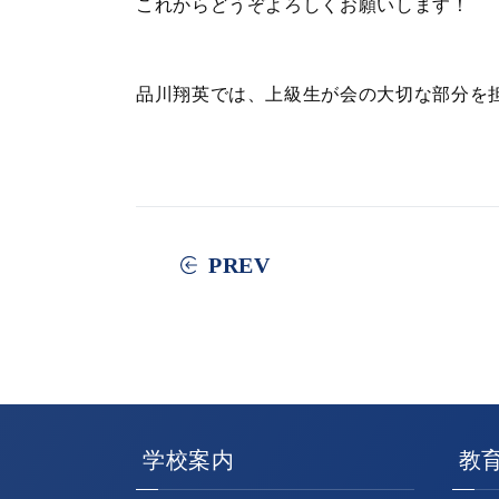
これからどうぞよろしくお願いします！
品川翔英では、上級生が会の大切な部分を
PREV
学校案内
教