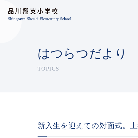
はつらつだより
TOPICS
新入生を迎えての対面式。