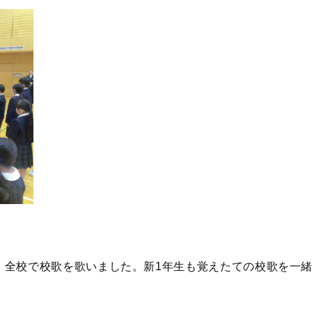
、全校で校歌を歌いました。新1年生も覚えたての校歌を一