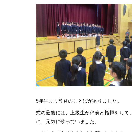
5年生より歓迎のことばがありました。
式の最後には、上級生が伴奏と指揮をして
に、元気に歌っていました。