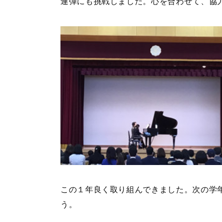
連弾にも挑戦しました。心を合わせて、協
この１年良く取り組んできました。次の学
う。