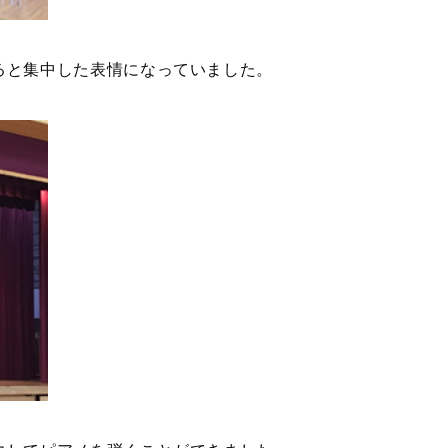
ると集中した表情になっていました。