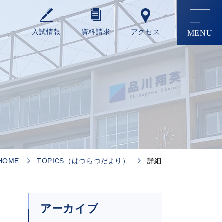
⼊試情報
資料請求
アクセス
HOME
TOPICS（はつらつだより）
詳細
アーカイブ