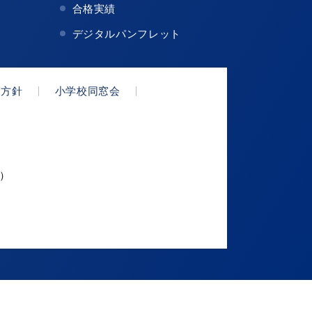
合格実績
デジタルパンフレット
護方針
小学校同窓会
代）