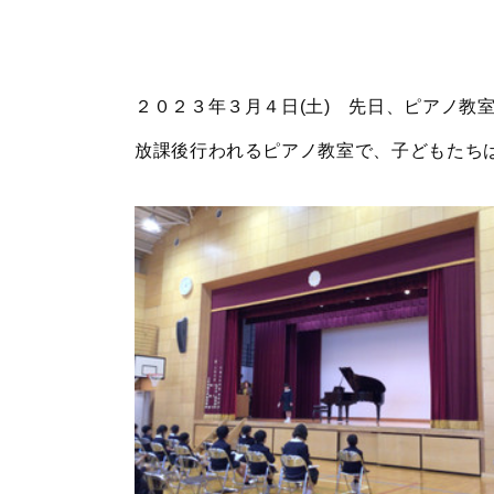
２０２３年３月４日(土) 先日、ピアノ教
放課後行われるピアノ教室で、子どもたち