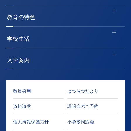
教育の特色
学校生活
入学案内
教員採用
はつらつだより
資料請求
説明会のご予約
個人情報保護方針
小学校同窓会