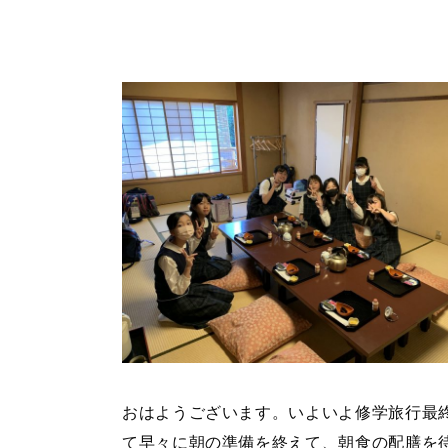
おはようございます。いよいよ修学旅行最
て早々に朝の準備を終えて、朝食の配膳を