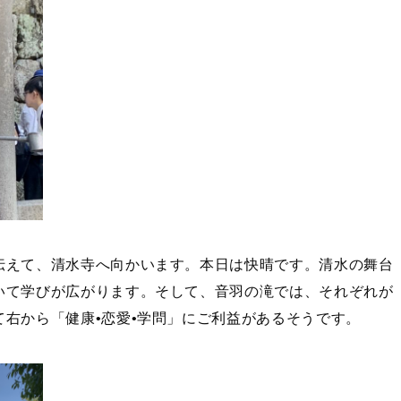
伝えて、清水寺へ向かいます。本日は快晴です。清水の舞台
いて学びが広がります。そして、音羽の滝では、それぞれが
右から「健康•恋愛•学問」にご利益があるそうです。