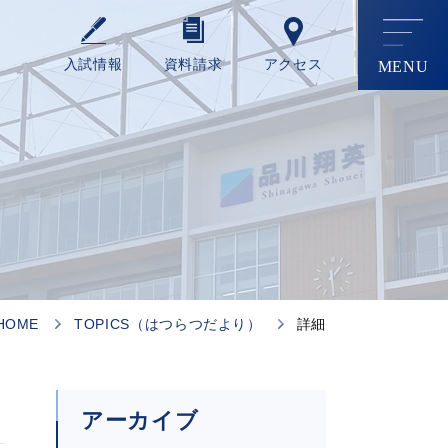
⼊試情報
資料請求
アクセス
HOME
TOPICS（はつらつだより）
詳細
アーカイブ