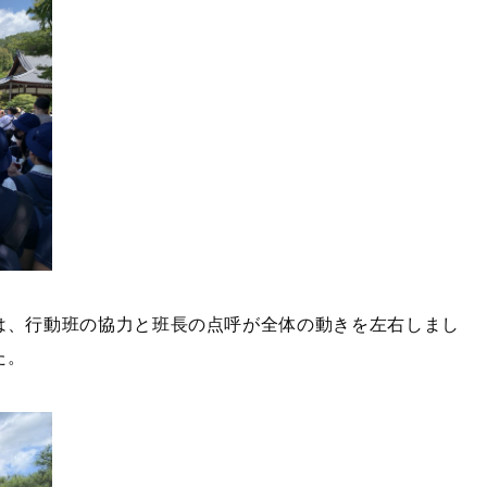
は、行動班の協力と班長の点呼が全体の動きを左右しまし
た。