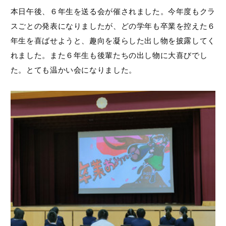
本日午後、６年生を送る会が催されました。今年度もクラ
スごとの発表になりましたが、どの学年も卒業を控えた６
年生を喜ばせようと、趣向を凝らした出し物を披露してく
れました。また６年生も後輩たちの出し物に大喜びでし
た。とても温かい会になりました。