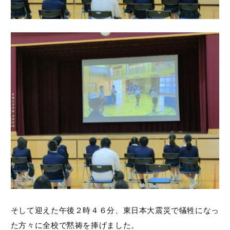
そして迎えた午後２時４６分、東日本大震災で犠牲になっ
た方々に全校で黙祷を捧げました。