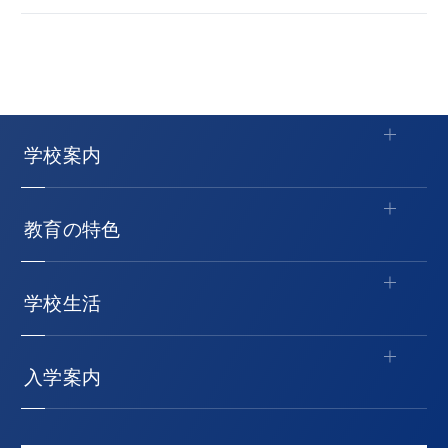
学校案内
教育の特色
学校生活
入学案内