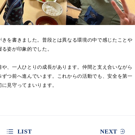
がきを書きました。普段とは異なる環境の中で感じたことや
綴る姿が印象的でした。
情や、一人ひとりの成長があります。仲間と支え合いながら
歩ずつ前へ進んでいます。これからの活動でも、安全を第一
切に見守ってまいります。
LIST
NEXT