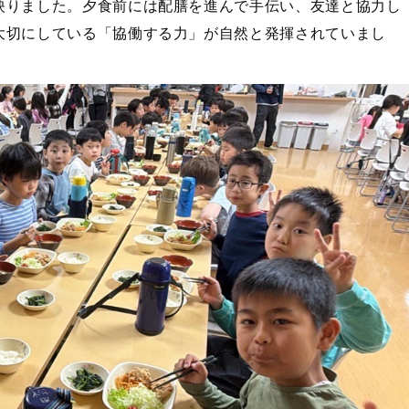
映りました。夕食前には配膳を進んで手伝い、友達と協力し
大切にしている「協働する力」が自然と発揮されていまし