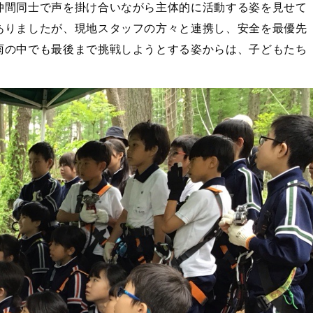
仲間同士で声を掛け合いながら主体的に活動する姿を見せて
ありましたが、現地スタッフの方々と連携し、安全を最優先
雨の中でも最後まで挑戦しようとする姿からは、子どもたち