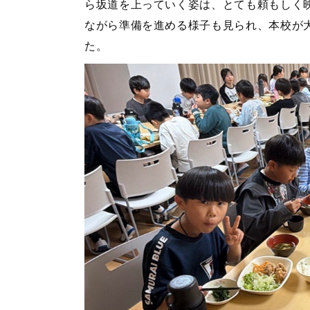
ら坂道を上っていく姿は、とても頼もしく
ながら準備を進める様子も見られ、本校が
た。