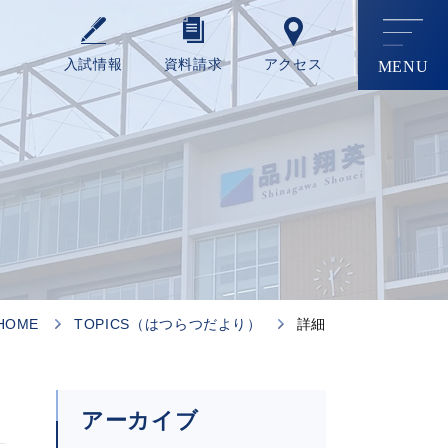
⼊試情報
資料請求
アクセス
HOME
TOPICS（はつらつだより）
詳細
アーカイブ