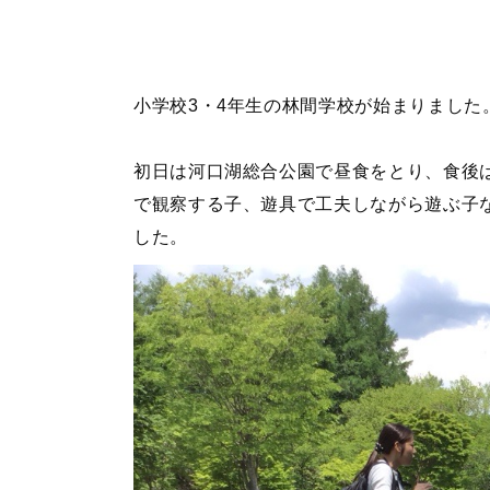
小学校3・4年生の林間学校が始まりました
初日は河口湖総合公園で昼食をとり、食後
で観察する子、遊具で工夫しながら遊ぶ子
した。