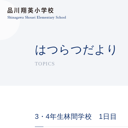
はつらつだより
TOPICS
3・4年生林間学校 1日目