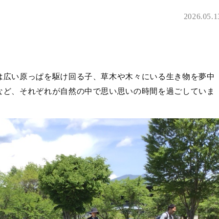
2026.05.1
。
は広い原っぱを駆け回る子、草木や木々にいる生き物を夢中
など、それぞれが自然の中で思い思いの時間を過ごしていま