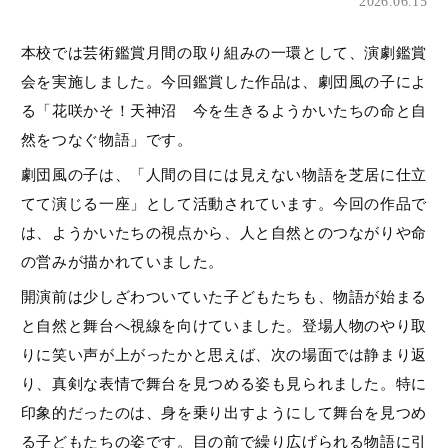
2026.06.15
本校では芸術鑑賞月間の取り組みの一環として、演劇鑑賞
会を実施しました。今回鑑賞した作品は、劇団風の子によ
る「花咲かそ！天神沼 今を生きるようかいたちの命と自
然をつなぐ物語」です。
劇団風の子は、「人間の目には見えない物語を芝居に仕立
てて演じる一座」として活動されています。今回の作品で
は、ようかいたちの視点から、人と自然とのつながりや命
の営みが描かれていました。
開演前は少しざわついていた子どもたちも、物語が始まる
と自然と舞台へ視線を向けていました。登場人物のやり取
りに笑い声が上がったかと思えば、次の場面では静まり返
り、真剣な表情で舞台を見つめる姿も見られました。特に
印象的だったのは、身を乗り出すようにして舞台を見つめ
る子どもたちの姿です。目の前で繰り広げられる物語に引