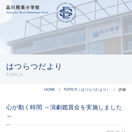
はつらつだより
TOPICS
HOME
TOPICS（はつらつだより）
詳細
心が動く時間 ～演劇鑑賞会を実施しました
～