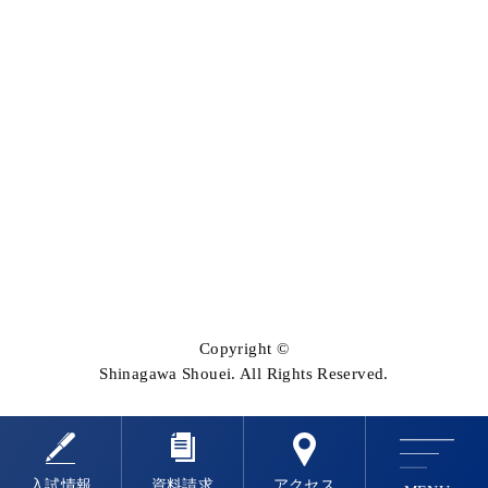
〒140-0015 東京都品川区西大井1-6-13
TEL：03-3774-1151（代）
Copyright ©
Shinagawa Shouei. All Rights Reserved.
⼊試情報
資料請求
アクセス