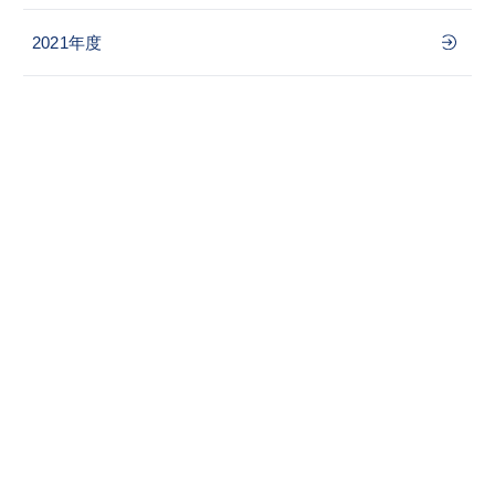
2021年度
学校案内
教育の特色
学校生活
入学案内